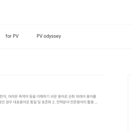
for PV
PV odyssey
 한자, 어려운 축약어 등을 이해하기 쉬운 용어로 순화 외래어 용어를
중인 경우 대표용어로 통일 및 표준화 2. 전력분야 전문용어의 활용 방
교과용 도서 제작, 공문서 작성 및 국가 주관의 시험 출제 등에 적극 활
수용성을 감안하여 당분간 표준화되기 이전의 용어를 고시된 용어가 사