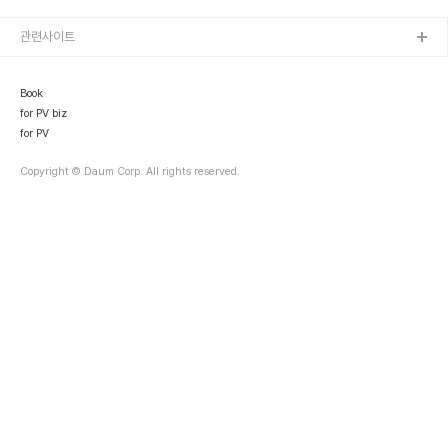
기후를 위한 결석시위🌍 SCHOOL STRIKE 4 CLIMATE
http://bit.ly/schoolstrike_kr 모든 우리세대를 위하여❣, 당신과
당신이 대변하는 ..
관련사이트
Book
for PV biz
for PV
Copyright © Daum Corp. All rights reserved.