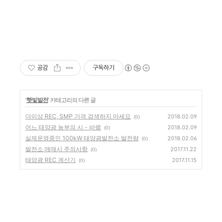
공감
구독하기
'
햇빛발전
' 카테고리의 다른 글
더이상 REC, SMP 가격 검색하지 마세요
2018.02.09
(0)
어느 태양광 농부의 시 - 바램
2018.02.09
(0)
실제운영중인 100kW 태양광발전소 발전량
2018.02.06
(0)
발전소 매매시 주의사항
2017.11.22
(0)
태양광 REC 계산기
2017.11.15
(0)