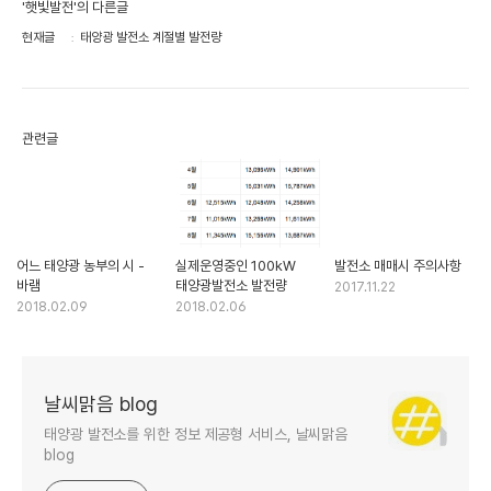
'햇빛발전'의 다른글
현재글
태양광 발전소 계절별 발전량
관련글
어느 태양광 농부의 시 -
실제운영중인 100kW
발전소 매매시 주의사항
바램
태양광발전소 발전량
2017.11.22
2018.02.09
2018.02.06
날씨맑음 blog
태양광 발전소를 위한 정보 제공형 서비스, 날씨맑음
blog