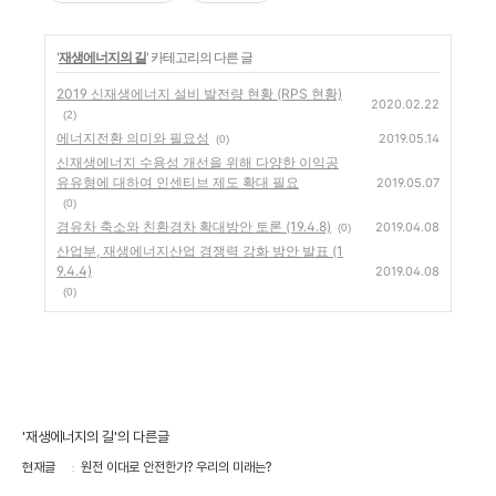
'
재생에너지의 길
' 카테고리의 다른 글
2019 신재생에너지 설비 발전량 현황 (RPS 현황)
2020.02.22
(2)
에너지전환 의미와 필요성
2019.05.14
(0)
신재생에너지 수용성 개선을 위해 다양한 이익공
유유형에 대하여 인센티브 제도 확대 필요
2019.05.07
(0)
경유차 축소와 친환경차 확대방안 토론 (19.4.8)
2019.04.08
(0)
산업부, 재생에너지산업 경쟁력 강화 방안 발표 (1
9.4.4)
2019.04.08
(0)
'재생에너지의 길'의 다른글
현재글
원전 이대로 안전한가? 우리의 미래는?