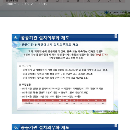
Eoullim
2019. 2. 4. 22:49