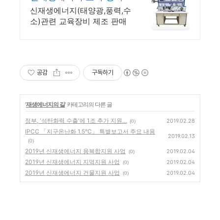
이엠티 혁신적인 교육장
신재생에너지(태양광,풍력,수
비 제조 판매
소)관련 교육장비 제조 판매
공감
구독하기
'
재생에너지의 길
' 카테고리의 다른 글
정부, '석탄화력 수출'에 1조 추가 지원...
2019.02.28
(0)
IPCC 「지구온난화 1.5°C」 특별보고서 주요 내용
2019.02.13
(0)
2019년 신재생에너지 융복합지원 사업
2019.02.04
(0)
2019년 신재생에너지 지역지원 사업
2019.02.04
(0)
2019년 신재생에너지 건물지원 사업
2019.02.04
(0)