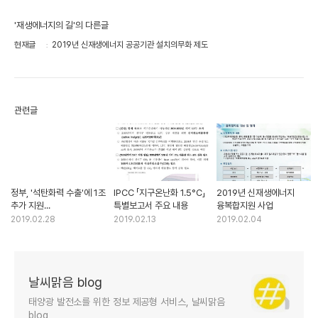
'재생에너지의 길'의 다른글
현재글
2019년 신재생에너지 공공기관 설치의무화 제도
관련글
정부, '석탄화력 수출'에 1조
IPCC 「지구온난화 1.5°C」
2019년 신재생에너지
추가 지원...
특별보고서 주요 내용
융복합지원 사업
2019.02.28
2019.02.13
2019.02.04
날씨맑음 blog
태양광 발전소를 위한 정보 제공형 서비스, 날씨맑음
blog